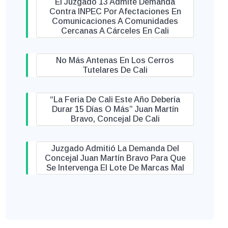
El Juzgado 13 Admite Demanda
Contra INPEC Por Afectaciones En
Comunicaciones A Comunidades
Cercanas A Cárceles En Cali
No Más Antenas En Los Cerros
Tutelares De Cali
“La Feria De Cali Este Año Debería
Durar 15 Días O Más” Juan Martín
Bravo, Concejal De Cali
Juzgado Admitió La Demanda Del
Concejal Juan Martín Bravo Para Que
Se Intervenga El Lote De Marcas Mal