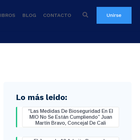
IBROS
BLOG
CONTACTO
Unirse
Lo más leido:
“Las Medidas De Bioseguridad En El
MIO No Se Están Cumpliendo” Juan
Martín Bravo, Concejal De Cali