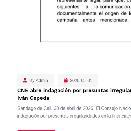
By Admin
2026-05-01
CNE abre indagación por presuntas irregula
Iván Cepeda
Santiago de Cali, 30 de abril de 2026. El Consejo Naci
indagación por presuntas irregularidades en la financia