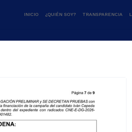
INICIO
¿QUIÉN SOY?
TRANSPARENCIA
L