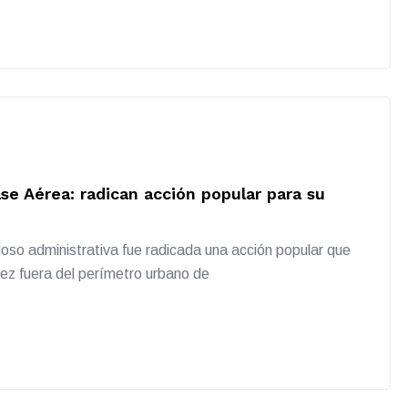
ase Aérea: radican acción popular para su
cioso administrativa fue radicada una acción popular que
ez fuera del perímetro urbano de