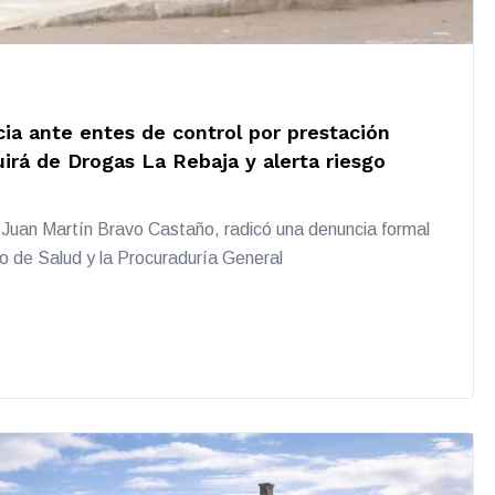
ia ante entes de control por prestación
uirá de Drogas La Rebaja y alerta riesgo
, Juan Martín Bravo Castaño, radicó una denuncia formal
io de Salud y la Procuraduría General