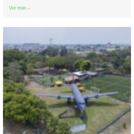
Ver más→