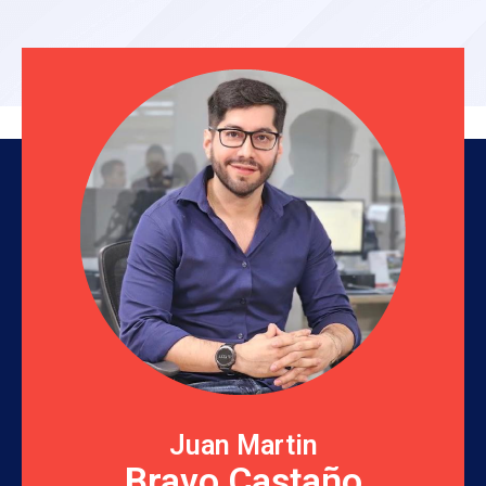
Juan Martin
Bravo Castaño