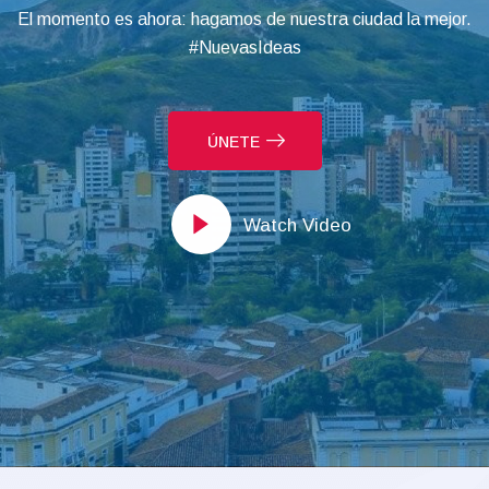
El momento es ahora: hagamos de nuestra ciudad la mejor.
#NuevasIdeas
ÚNETE
Watch Video