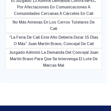
El Juzgado 13 Admite Demanda Contra INPEC
Por Afectaciones En Comunicaciones A
Comunidades Cercanas A Cárceles En Cali
No Más Antenas En Los Cerros Tutelares De
Cali
“La Feria De Cali Este Año Debería Durar 15 Días
O Más” Juan Martín Bravo, Concejal De Cali
Juzgado Admitió La Demanda Del Concejal Juan
Martín Bravo Para Que Se Intervenga El Lote De
Marcas Mal