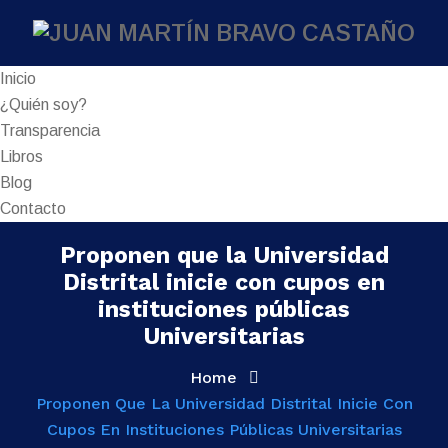
Inicio
¿Quién soy?
Transparencia
Libros
Blog
Contacto
Proponen que la Universidad
Distrital inicie con cupos en
instituciones públicas
Universitarias
Home
Proponen Que La Universidad Distrital Inicie Con
Cupos En Instituciones Públicas Universitarias