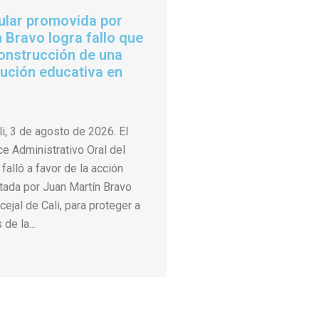
ular promovida por
 Bravo logra fallo que
onstrucción de una
tución educativa en
i, 3 de agosto de 2026. El
e Administrativo Oral del
 falló a favor de la acción
tada por Juan Martín Bravo
ejal de Cali, para proteger a
de la...