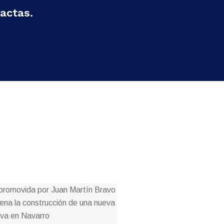
actas.