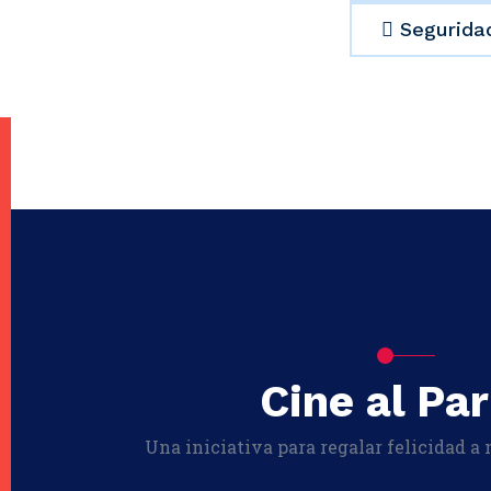
Segurida
Cine al Pa
Una iniciativa para regalar felicidad a 