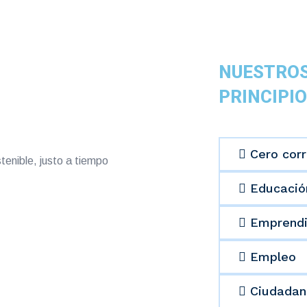
NUESTRO
PRINCIPIO
Cero corr
stenible, justo a tiempo
Educació
Emprendi
Empleo
Ciudadani