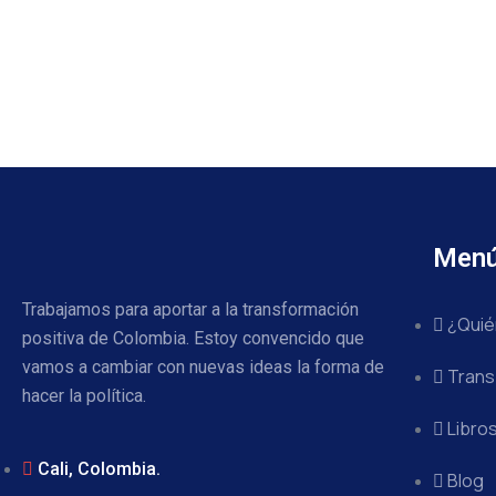
Men
Trabajamos para aportar a la transformación
¿Quié
positiva de Colombia. Estoy convencido que
vamos a cambiar con nuevas ideas la forma de
Trans
hacer la política.
Libro
Cali, Colombia.
Blog