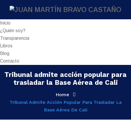
Inicio
¿Quién soy?
Transparencia
Libros
Blog
Contacto
Tribunal admite acción popular para
trasladar la Base Aérea de Cali
Home
Tribunal Admite Acción Popular Para Trasladar La
Base Aérea De Cali