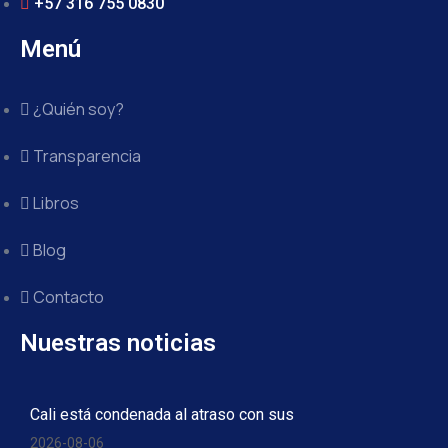
+57 316 755 0830
Menú
¿Quién soy?
Transparencia
Libros
Blog
Contacto
Nuestras noticias
Cali está condenada al atraso con sus
2026-08-06