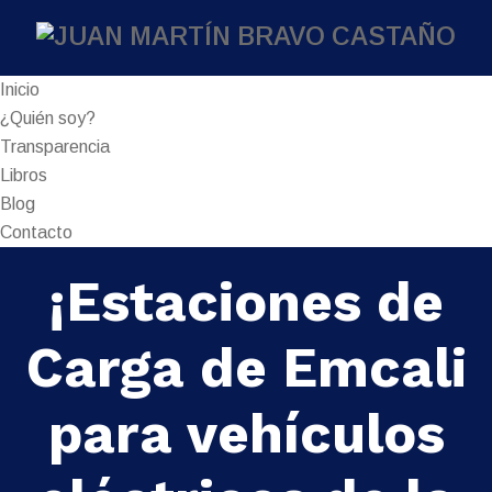
Inicio
¿Quién soy?
Transparencia
Libros
Blog
Contacto
¡Estaciones de
Carga de Emcali
para vehículos