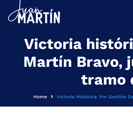
Victoria histór
Martín Bravo, 
tramo 
Home
Victoria Histórica: Por Gestión 