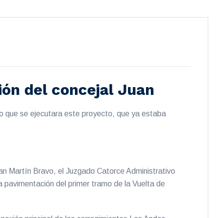
tión del concejal Juan
o que se ejecutara este proyecto, que ya estaba
uan Martín Bravo, el Juzgado Catorce Administrativo
la pavimentación del primer tramo de la Vuelta de