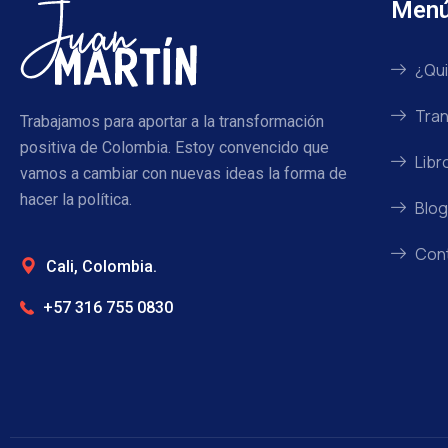
Men
¿Qui
Tran
Trabajamos para aportar a la transformación
positiva de Colombia. Estoy convencido que
Libr
vamos a cambiar con nuevas ideas la forma de
hacer la política.
Blog
Con
Cali, Colombia.
+57 316 755 0830