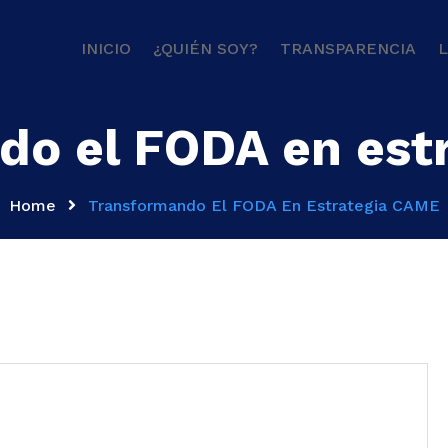
INICIO
¿QUIÉN SOY?
TRANSPARENCIA
L
do el FODA en est
Home
Transformando El FODA En Estrategia CAME