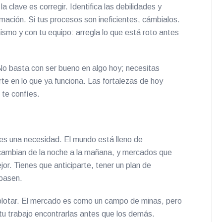
 clave es corregir. Identifica las debilidades y
rmación. Si tus procesos son ineficientes, cámbialos.
mo y con tu equipo: arregla lo que está roto antes
. No basta con ser bueno en algo hoy; necesitas
e en lo que ya funciona. Las fortalezas de hoy
 te confíes.
es una necesidad. El mundo está lleno de
 cambian de la noche a la mañana, y mercados que
or. Tienes que anticiparte, tener un plan de
epasen.
plotar. El mercado es como un campo de minas, pero
 tu trabajo encontrarlas antes que los demás.