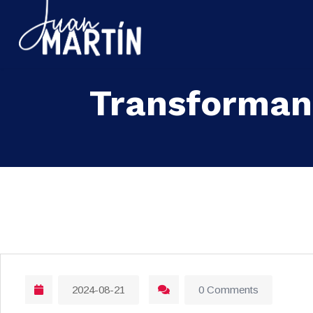
Transforman
2024-08-21
0 Comments