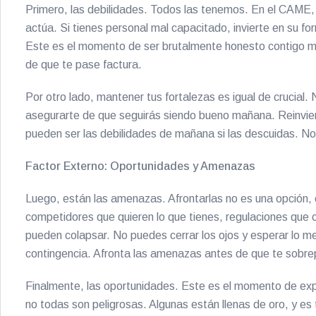
Primero, las debilidades. Todos las tenemos. En el CAME, la
actúa. Si tienes personal mal capacitado, invierte en su fo
Este es el momento de ser brutalmente honesto contigo mis
de que te pase factura.
Por otro lado, mantener tus fortalezas es igual de crucial
asegurarte de que seguirás siendo bueno mañana. Reinviert
pueden ser las debilidades de mañana si las descuidas. No
Factor Externo: Oportunidades y Amenazas
Luego, están las amenazas. Afrontarlas no es una opción, 
competidores que quieren lo que tienes, regulaciones que
pueden colapsar. No puedes cerrar los ojos y esperar lo mej
contingencia. Afronta las amenazas antes de que te sobr
Finalmente, las oportunidades. Este es el momento de ex
no todas son peligrosas. Algunas están llenas de oro, y es