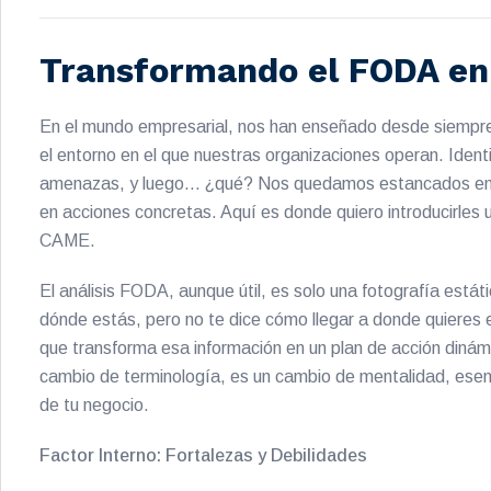
Transformando el FODA en
En el mundo empresarial, nos han enseñado desde siempre 
el entorno en el que nuestras organizaciones operan. Ident
amenazas, y luego… ¿qué? Nos quedamos estancados en la 
en acciones concretas. Aquí es donde quiero introducirles
CAME.
El análisis FODA, aunque útil, es solo una fotografía estát
dónde estás, pero no te dice cómo llegar a donde quieres
que transforma esa información en un plan de acción din
cambio de terminología, es un cambio de mentalidad, esenci
de tu negocio.
Factor Interno: Fortalezas y Debilidades