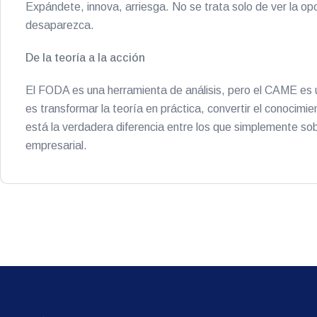
Expándete, innova, arriesga. No se trata solo de ver la op
desaparezca.
De la teoría a la acción
El FODA es una herramienta de análisis, pero el CAME es
es transformar la teoría en práctica, convertir el conocimie
está la verdadera diferencia entre los que simplemente so
empresarial.