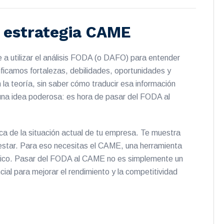
 estrategia CAME
a utilizar el análisis FODA (o DAFO) para entender
ificamos fortalezas, debilidades, oportunidades y
teoría, sin saber cómo traducir esa información
 una idea poderosa: es hora de pasar del FODA al
ica de la situación actual de tu empresa. Te muestra
 estar. Para eso necesitas el CAME, una herramienta
ámico. Pasar del FODA al CAME no es simplemente un
al para mejorar el rendimiento y la competitividad