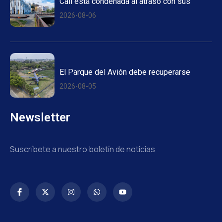
Cali está condenada al atraso con sus
2026-08-06
El Parque del Avión debe recuperarse
2026-08-05
Newsletter
Suscríbete a nuestro boletín de noticias