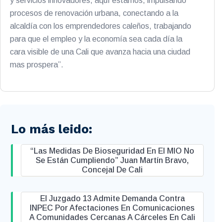
y servicios innovadores, aquí estamos, impulsando
procesos de renovación urbana, conectando a la
alcaldía con los emprendedores caleños, trabajando
para que el empleo y la economía sea cada día la
cara visible de una Cali que avanza hacia una ciudad
mas prospera”.
Lo más leido:
“Las Medidas De Bioseguridad En El MIO No
Se Están Cumpliendo” Juan Martín Bravo,
Concejal De Cali
El Juzgado 13 Admite Demanda Contra
INPEC Por Afectaciones En Comunicaciones
A Comunidades Cercanas A Cárceles En Cali