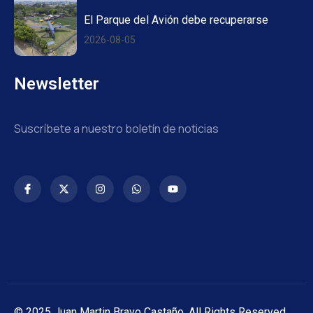
El Parque del Avión debe recuperarse
2026-08-05
Newsletter
Suscríbete a nuestro boletín de noticias
© 2025 Juan Martin Bravo Castaño. All Rights Reserved.