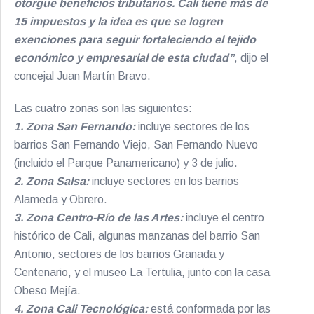
otorgue beneficios tributarios. Cali tiene más de
15 impuestos y la idea es que se logren
exenciones para seguir fortaleciendo el tejido
económico y empresarial de esta ciudad”
, dijo el
concejal Juan Martín Bravo.
Las cuatro zonas son las siguientes:
1. Zona San Fernando:
incluye sectores de los
barrios San Fernando Viejo, San Fernando Nuevo
(incluido el Parque Panamericano) y 3 de julio.
2. Zona Salsa:
incluye sectores en los barrios
Alameda y Obrero.
3. Zona Centro-Río de las Artes:
incluye el centro
histórico de Cali, algunas manzanas del barrio San
Antonio, sectores de los barrios Granada y
Centenario, y el museo La Tertulia, junto con la casa
Obeso Mejía.
4. Zona Cali Tecnológica:
está conformada por las