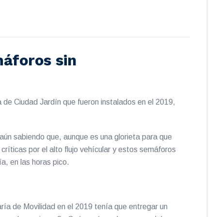
máforos sin
a de Ciudad Jardín que fueron instalados en el 2019,
 aún sabiendo que, aunque es una glorieta para que
ríticas por el alto flujo vehícular y estos semáforos
a, en las horas pico.
ía de Movilidad en el 2019 tenía que entregar un