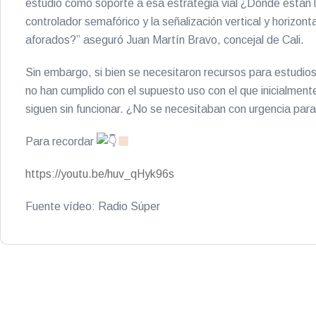
estudio como soporte a esa estrategia vial ¿Dónde están
controlador semafórico y la señalización vertical y horizo
aforados?” aseguró Juan Martín Bravo, concejal de Cali.
Sin embargo, si bien se necesitaron recursos para estudio
no han cumplido con el supuesto uso con el que inicialmente
siguen sin funcionar. ¿No se necesitaban con urgencia para
Para recordar
https://youtu.be/huv_qHyk96s
Fuente vídeo: Radio Súper