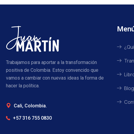
Men
¿Qui
Tran
Trabajamos para aportar a la transformación
positiva de Colombia. Estoy convencido que
Libr
vamos a cambiar con nuevas ideas la forma de
hacer la política.
Blog
Con
Cali, Colombia.
+57 316 755 0830