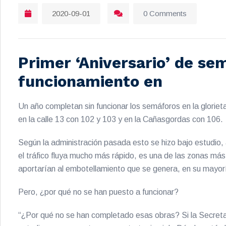
2020-09-01
0 Comments
Primer ‘Aniversario’ de se
funcionamiento en
Un año completan sin funcionar los semáforos en la gloriet
en la calle 13 con 102 y 103 y en la Cañasgordas con 106.
Según la administración pasada esto se hizo bajo estudio,
el tráfico fluya mucho más rápido, es una de las zonas más c
aportarían al embotellamiento que se genera, en su mayorí
Pero, ¿por qué no se han puesto a funcionar?
“¿Por qué no se han completado esas obras? Si la Secretar