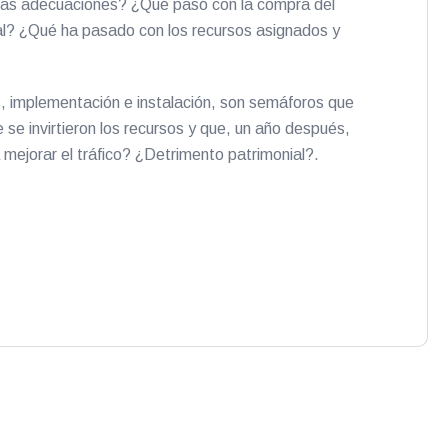
 las adecuaciones? ¿Qué pasó con la compra del
ntal? ¿Qué ha pasado con los recursos asignados y
s, implementación e instalación, son semáforos que
 se invirtieron los recursos y que, un año después,
 mejorar el tráfico? ¿Detrimento patrimonial?.