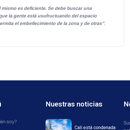
del mismo es deficiente. Se debe buscar una
que la gente está usufructuando del espacio
rmita el embellecimiento de la zona y de otras”
,
ú
Nuestras noticias
N
én soy?
Su
Cali está condenada