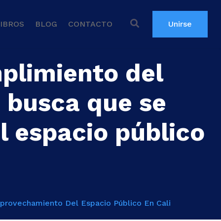
IBROS
BLOG
CONTACTO
Unirse
plimiento del
 busca que se
 espacio público
provechamiento Del Espacio Público En Cali