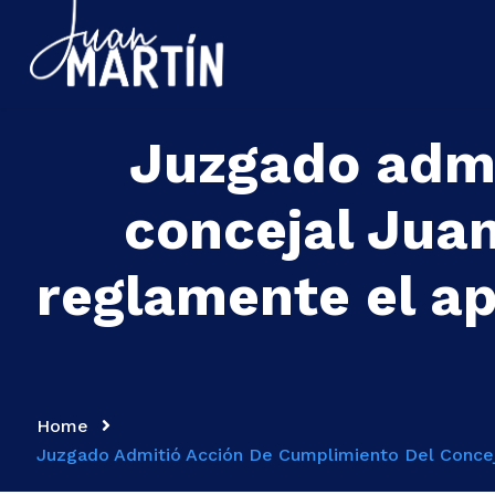
Juzgado admi
concejal Jua
reglamente el a
Home
Juzgado Admitió Acción De Cumplimiento Del Concej