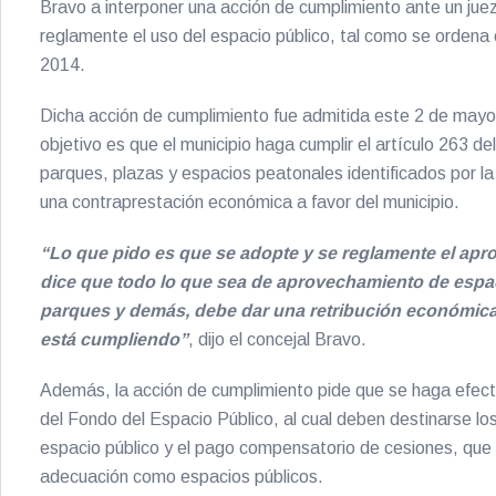
Bravo a interponer una acción de cumplimiento ante un jue
reglamente el uso del espacio público, tal como se ordena 
2014.
Dicha acción de cumplimiento fue admitida este 2 de mayo 
objetivo es que el municipio haga cumplir el artículo 263 d
parques, plazas y espacios peatonales identificados por la
una contraprestación económica a favor del municipio.
“Lo que pido es que se adopte y se reglamente el ap
dice que todo lo que sea de aprovechamiento de espac
parques y demás, debe dar una retribución económica 
está cumpliendo”
, dijo el concejal Bravo.
Además, la acción de cumplimiento pide que se haga efecti
del Fondo del Espacio Público, al cual deben destinarse l
espacio público y el pago compensatorio de cesiones, que 
adecuación como espacios públicos.