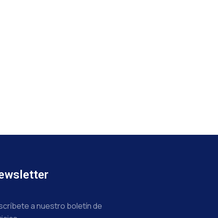
ewsletter
scríbete a nuestro boletín de