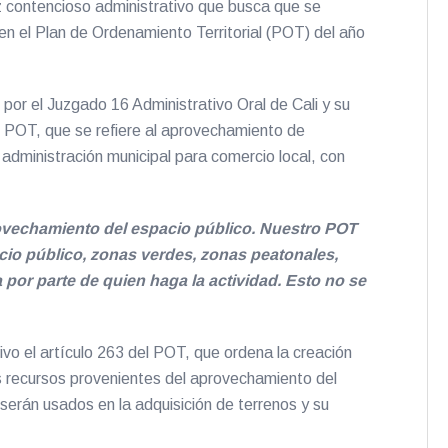
z contencioso administrativo que busca que se
en el Plan de Ordenamiento Territorial (POT) del año
por el Juzgado 16 Administrativo Oral de Cali y su
el POT, que se refiere al aprovechamiento de
 administración municipal para comercio local, con
rovechamiento del espacio público. Nuestro POT
io público, zonas verdes, zonas peatonales,
por parte de quien haga la actividad. Esto no se
vo el artículo 263 del POT, que ordena la creación
os recursos provenientes del aprovechamiento del
serán usados en la adquisición de terrenos y su