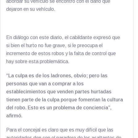
abordar su vehículo se encontró con el daño que
dejaron en su vehículo.
En diálogo con este diario, el cabildante expresó que
si bien el hurto no fue grave, si le preocupa el
incremento de estos robos y la falta de control que
hay sobre esta problemática.
“La culpa es de los ladrones, obvio; pero las
personas que van a comprar a los
establecimientos que venden partes hurtadas
tienen parte de la culpa porque fomentan la cultura
del robo. Esto es un problema de conciencia”,
afirmó.
Para el concejal es claro que es muy difícil que las
autoridades den con el paradero de los asaltantes de