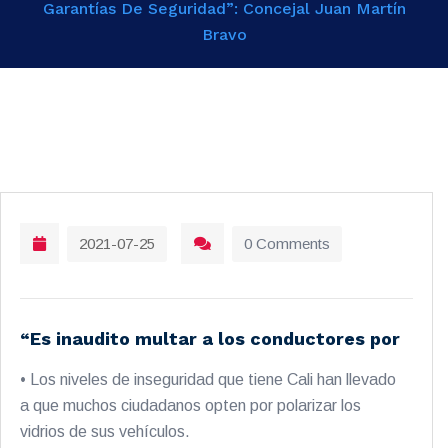
Garantías De Seguridad”: Concejal Juan Martín
Bravo
2021-07-25
0 Comments
“Es inaudito multar a los conductores por
• Los niveles de inseguridad que tiene Cali han llevado
a que muchos ciudadanos opten por polarizar los
vidrios de sus vehículos.