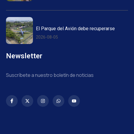
El Parque del Avión debe recuperarse
2026-08-05
Newsletter
Suscríbete a nuestro boletín de noticias