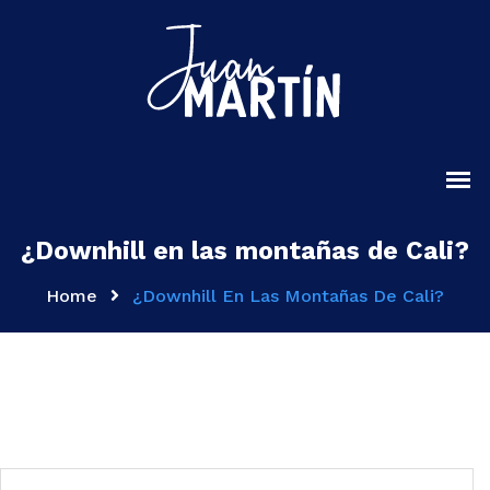
¿Downhill en las montañas de Cali?
Home
¿Downhill En Las Montañas De Cali?