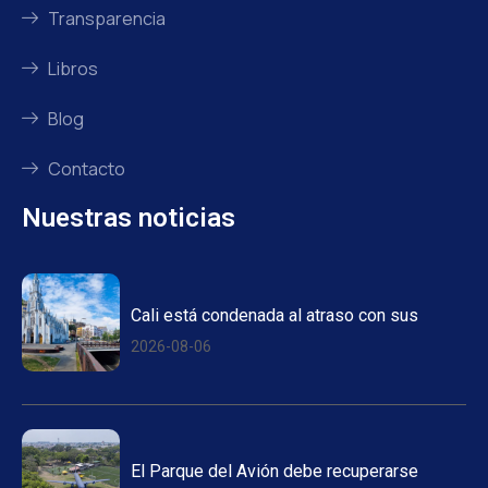
Transparencia
Libros
Blog
Contacto
Nuestras noticias
Cali está condenada al atraso con sus
2026-08-06
El Parque del Avión debe recuperarse