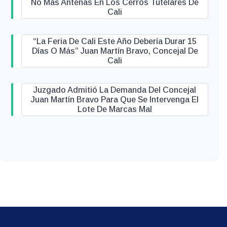
No Más Antenas En Los Cerros Tutelares De
Cali
“La Feria De Cali Este Año Debería Durar 15
Días O Más” Juan Martín Bravo, Concejal De
Cali
Juzgado Admitió La Demanda Del Concejal
Juan Martín Bravo Para Que Se Intervenga El
Lote De Marcas Mal