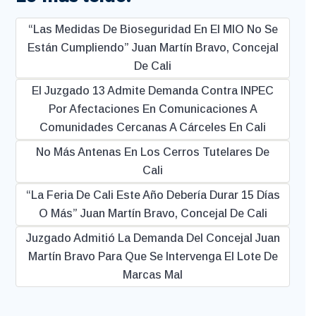
“Las Medidas De Bioseguridad En El MIO No Se
Están Cumpliendo” Juan Martín Bravo, Concejal
De Cali
El Juzgado 13 Admite Demanda Contra INPEC
Por Afectaciones En Comunicaciones A
Comunidades Cercanas A Cárceles En Cali
No Más Antenas En Los Cerros Tutelares De
Cali
“La Feria De Cali Este Año Debería Durar 15 Días
O Más” Juan Martín Bravo, Concejal De Cali
Juzgado Admitió La Demanda Del Concejal Juan
Martín Bravo Para Que Se Intervenga El Lote De
Marcas Mal