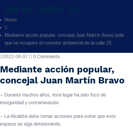
de la calle 25
Home
Mediante acción popular, concejal Juan Martín Bravo pide
que se recupere el corredor ambiental de la calle 25
2022-08-07
0 Comments
Mediante acción popular,
concejal Juan Martín Bravo
– Durante muchos años, este lugar ha sido foco de
inseguridad y contaminación.
– La Alcaldía debe tomar acciones para evitar que este
espacio se siga deteriorando.