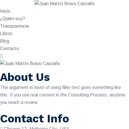
Inicio
¿Quién soy?
Transparencia
Libros
Blog
Contacto
About Us
The argument in favor of using filler text goes something like
this: If you use real content in the Consulting Process, anytime
you reach a review
Contact Info
Chicago 12, Melborne City, USA