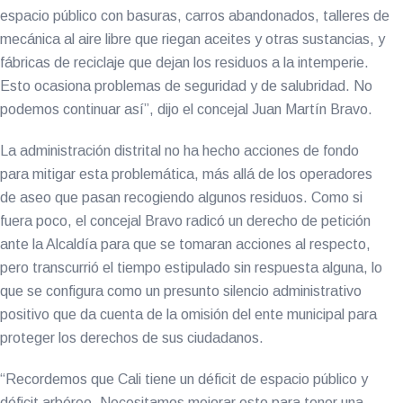
espacio público con basuras, carros abandonados, talleres de
mecánica al aire libre que riegan aceites y otras sustancias, y
fábricas de reciclaje que dejan los residuos a la intemperie.
Esto ocasiona problemas de seguridad y de salubridad. No
podemos continuar así”, dijo el concejal Juan Martín Bravo.
La administración distrital no ha hecho acciones de fondo
para mitigar esta problemática, más allá de los operadores
de aseo que pasan recogiendo algunos residuos. Como si
fuera poco, el concejal Bravo radicó un derecho de petición
ante la Alcaldía para que se tomaran acciones al respecto,
pero transcurrió el tiempo estipulado sin respuesta alguna, lo
que se configura como un presunto silencio administrativo
positivo que da cuenta de la omisión del ente municipal para
proteger los derechos de sus ciudadanos.
“Recordemos que Cali tiene un déficit de espacio público y
déficit arbóreo. Necesitamos mejorar esto para tener una